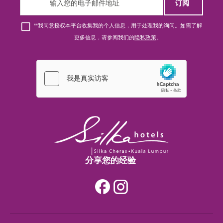
订阅
London
*
*我同意授权本平台收集我的个人信息，用于处理我的询问。如需了解
更多信息，请参阅我们的
隐私政策
。
新山
香港
吉隆坡
香港
分享您的经验
吉隆坡