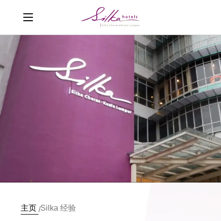
主页
Silka 经验
/