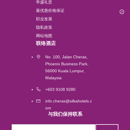
帝盛礼赏
Lushan
最优惠价格保证
职业发展
Perth
隐私政策
网站地图
吉隆坡
联络酒店
Labuan
No. 100, Jalan Cheras,
Phoenix Business Park,
56000 Kuala Lumpur,
Gold Coast
Malaysia
Melbourne
+603 9108 9280
info.cheras@silkahotels.c
Brisbane
om
与我们保持联系
Singapore