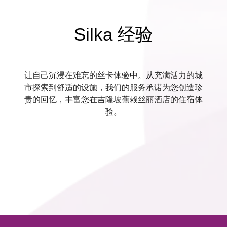
Silka 经验
让自己沉浸在难忘的丝卡体验中。从充满活力的城
市探索到舒适的设施，我们的服务承诺为您创造珍
贵的回忆，丰富您在吉隆坡蕉赖丝丽酒店的住宿体
验。