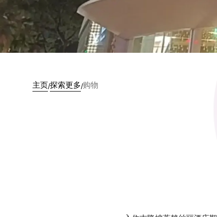
主页
探索更多
购物
/
/