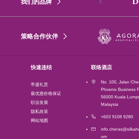
我们的品牌
香港
策略合作伙伴
Singapore
Wuhan
快速连结
联络酒店
London
No. 100, Jalan Che
帝盛礼赏
Shanghai
Phoenix Business P
最优惠价格保证
56000 Kuala Lumpu
职业发展
Malaysia
Chengdu
隐私政策
+603 9108 9280
网站地图
Lushan
info.cheras@silkaho
om