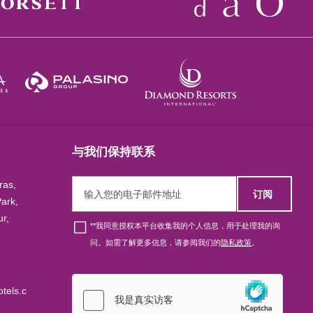
与我们保持联系
ras,
订阅
ark,
r,
*
*我同意授权本平台收集我的个人信息，用于处理我的询
问。如需了解更多信息，请参阅我们的
隐私政策
。
tels.c