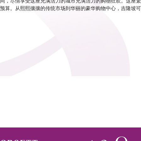
间，尽情享受这座充满活力的城市充满活力的购物狂欢。这座繁
预算。从熙熙攘攘的传统市场到华丽的豪华购物中心，吉隆坡可