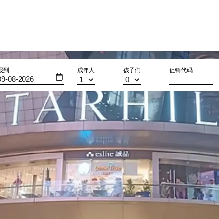
报到
成年人
孩子们
促销代码