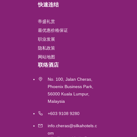
快速连结
Chengdu
帝盛礼赏
Lushan
最优惠价格保证
职业发展
Perth
隐私政策
网站地图
吉隆坡
联络酒店
Labuan
No. 100, Jalan Cheras,
Phoenix Business Park,
56000 Kuala Lumpur,
Gold Coast
Malaysia
Melbourne
+603 9108 9280
info.cheras@silkahotels.c
Brisbane
om