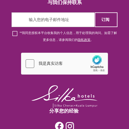
与我们保持联系
Singapore
订阅
London
*
*我同意授权本平台收集我的个人信息，用于处理我的询问。如需了解
更多信息，请参阅我们的
隐私政策
。
新山
香港
吉隆坡
香港
分享您的经验
吉隆坡