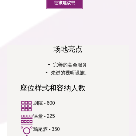
征求建议书
场地亮点
完善的宴会服务
先进的视听设施。
座位样式和容纳人数
剧院 - 600
课堂 - 225
鸡尾酒 - 350