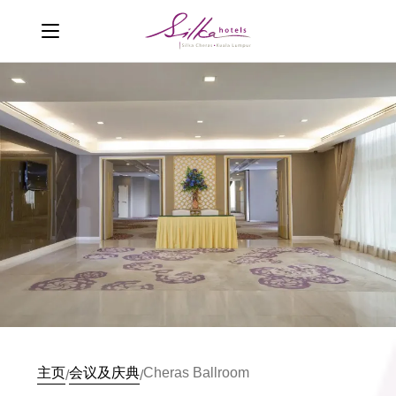
主页
会议及庆典
Cheras Ballroom
/
/