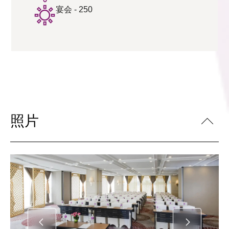
宴会 - 250
照片