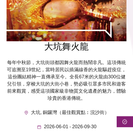
大坑舞火龍
每年中秋節，大坑街頭都因舞火龍而熱鬧非凡。這項傳統
可追溯至19世紀，當時居民以插滿線香的火龍驅趕疫症，
這份團結精神一直傳承至今。全長67米的火龍由300位健
兒引領，穿梭大坑的大街小巷，勢必吸引眾多市民和遊客
前來觀賞，感受這項國家級非物質文化遺產的魅力，體驗
珍貴的香港傳統。
大坑, 銅鑼灣（最佳觀賞點︰浣沙街）
2026-06-01 - 2026-09-30