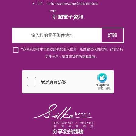
info.tsuenwan@silkahotels
Melbourne
.com
訂閱電子資訊
Brisbane
訂閱
Singapore
*
*我同意授權本平臺收集我的個人信息，用於處理我的詢問。如需了解
更多信息，請參閱我們的
隱私政策
。
London
新山
香港
吉隆坡
分享您的體驗