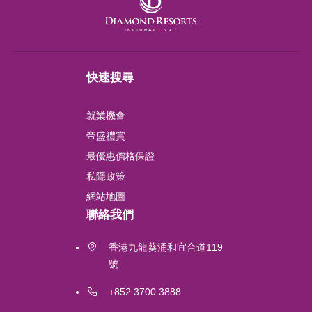
London
Shanghai
快速搜尋
Chengdu
就業機會
Lushan
帝盛禮賞
最優惠價格保證
Perth
私隱政策
網站地圖
吉隆坡
聯絡我們
Labuan
香港九龍葵涌和宜合道119
號
Gold Coast
+852 3700 3888