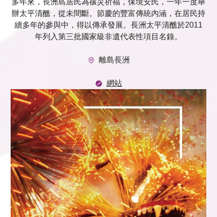
多年來，長洲島居民為禳災祈福，保境安民，一年一度舉
辦太平清醮，從未間斷。節慶的豐富傳統內涵，在居民持
續多年的參與中，得以傳承發展。長洲太平清醮於2011
年列入第三批國家級非遺代表性項目名錄。
離島長洲
網站