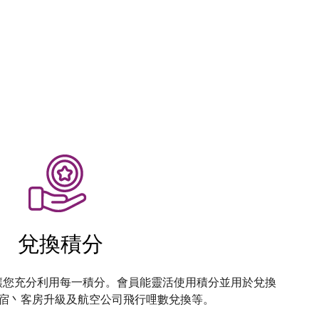
兌換積分
度讓您充分利用每一積分。會員能靈活使用積分並用於兌換
宿丶客房升級及航空公司飛行哩數兌換等。