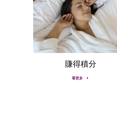
賺得積分
看更多