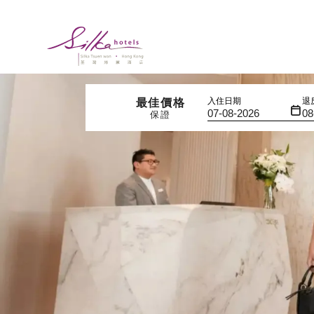
入住日期
退
最佳價格
保證