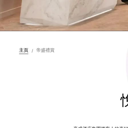
主頁
帝盛禮賞
/