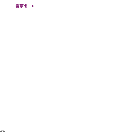
看更多
品