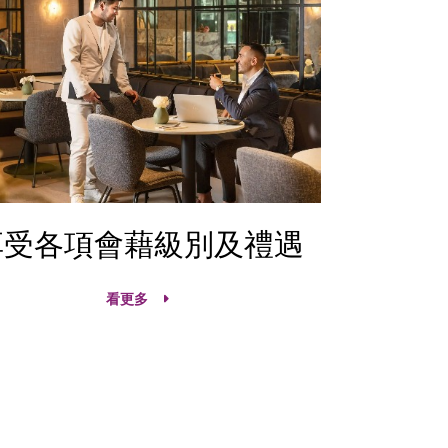
享受各項會藉級別及禮遇
看更多