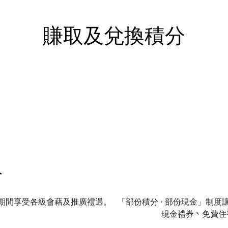
賺取及兌換積分
分
期間享受各級會藉及推廣禮遇。
「部份積分 · 部份現金」制
現金禮券丶免費住