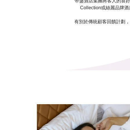
帝盛酒店集團將客人的喜好及需
Collection或
有別於傳統顧客回饋計劃，