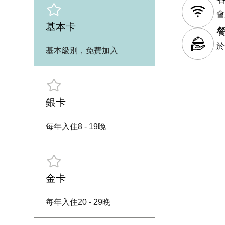
會
基本卡
於
基本級別，免費加入
銀卡
每年入住8 - 19晚
金卡
每年入住20 - 29晚