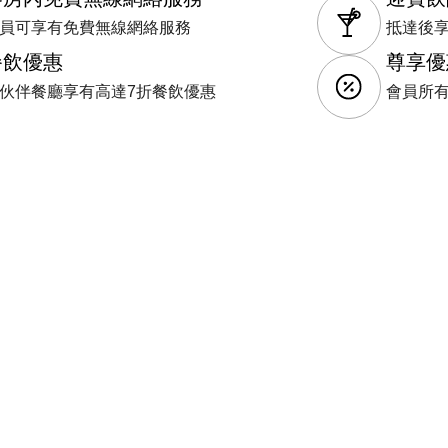
員可享有免費無線網絡服務
抵達後
餐飲優惠
尊享優
伙伴餐廳享有高達7折餐飲優惠
會員所有