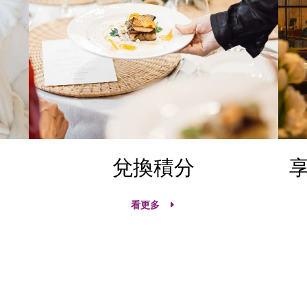
兌換積分
看更多