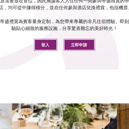
要放在首位，因此無論客人入住任何一間參與帝盛禮賞的帝盛酒店，Dao
絲麗品牌酒店，均可從中賺得積分，並在任何參與酒店兌換禮賞，包括機
帝盛禮賞為賓客量身定制，為您帶來專屬的非凡住宿體驗。即刻
驗貼心細致的服務設施，分享驚喜難忘的美好時光！
登入
立即申請