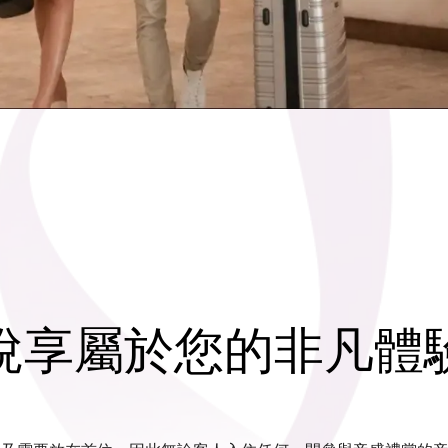
悅享屬於您的非凡體