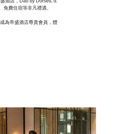
 by Dorsett, d.
票、免費住宿等非凡禮遇。
成為帝盛酒店尊貴會員，體