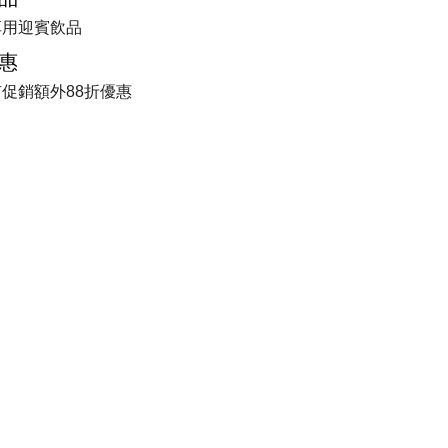
享用迎賓飲品
惠
促銷額外88折優惠