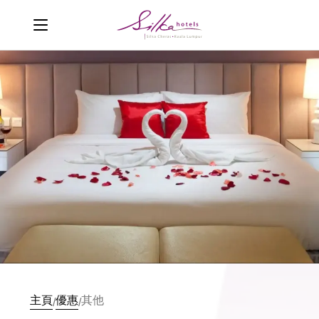
主頁
優惠
其他
/
/