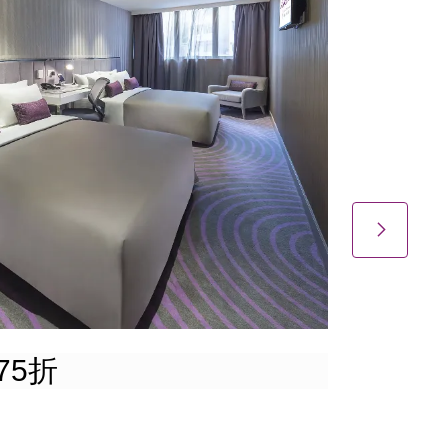
75折
提前
有效期: