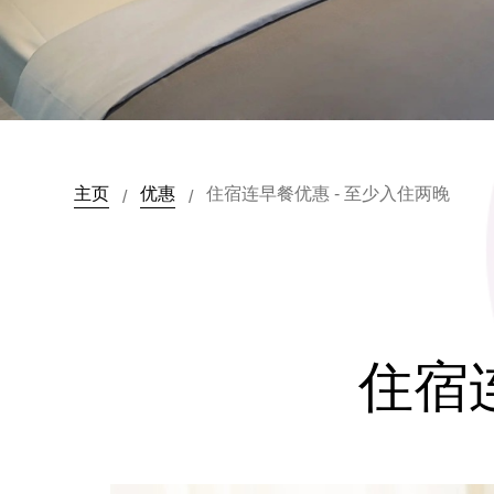
主页
优惠
住宿连早餐优惠 - 至少入住两晚
/
/
住宿