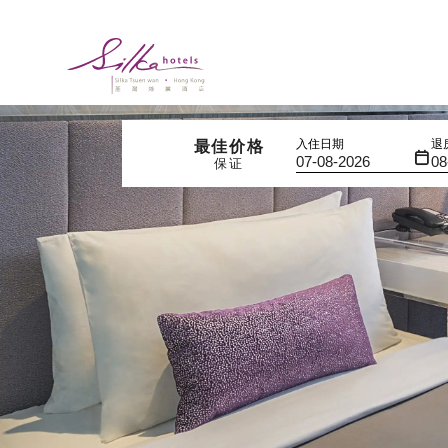
入住日期
退
最佳价格
保证