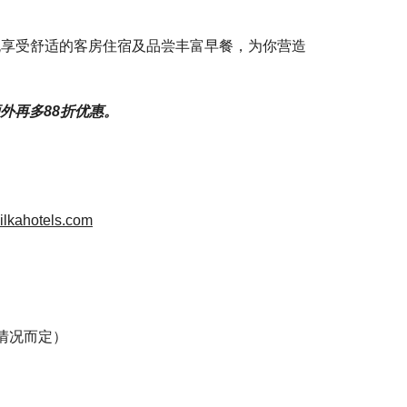
 晚享受舒适的客房住宿及品尝丰富早餐，为你营造
外再多88折优惠。
ilkahotels.com
情况而定）