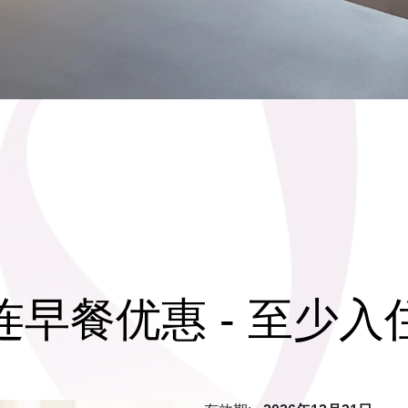
连早餐优惠 - 至少入