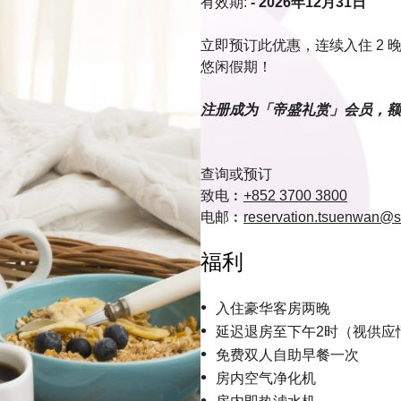
有效期:
- 2026年12月31日
立即预订此优惠，连续入住 2
悠闲假期！
注册成为「帝盛礼赏」会员，额
查询或预订
致电︰
+852 3700 3800
电邮︰
reservation.tsuenwan@s
福利
入住豪华客房两晚
延迟退房至下午2时（视供应
免费双人自助早餐一次
房内空气净化机